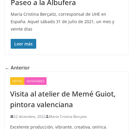
Paseo a la Albufera
María Cristina Berçaitz, corresponsal de UHE en
España. Aquel sábado 31 de julio de 2021, un mes y
veinte días
Leer más
← Anterior
FOTOS
NOVEDADES
Visita al atelier de Memé Guiot,
pintora valenciana
22 diciembre, 2022
María Cristina Berçaitz
Excelente producción, vibrante, creativa, onírica.