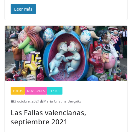
Leer más
FOTOS
NOVEDADES
TEXTOS
3 octubre, 2021
María Cristina Berçaitz
Las Fallas valencianas,
septiembre 2021