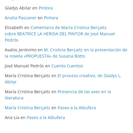
Gladys Abilar
en
Pintora
Analia Pascaner
en
Pintora
Elisabeth
en
Comentario de María Cristina Berçaitz
sobre BEATRICE LA HERIDA DEL PINTOR de José Manuel
Pedrós
Avalos Jerónimo
en
M. Cristina Berçaitz en la presentación de
la novela «PROPUESTA» de Susana Botto
José Manuel Pedrós
en
Cuento Cuentos
María Cristina Berçaitz
en
El proceso creativo, de Gladys L.
Abilar
María Cristina Berçaitz
en
Presencia de las aves en la
literatura
María Cristina Berçaitz
en
Paseo a la Albufera
Ana Lia
en
Paseo a la Albufera