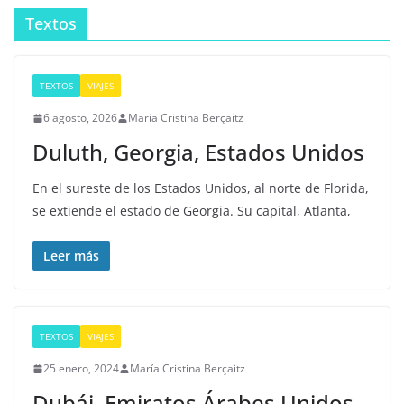
Textos
TEXTOS
VIAJES
6 agosto, 2026
María Cristina Berçaitz
Duluth, Georgia, Estados Unidos
En el sureste de los Estados Unidos, al norte de Florida,
se extiende el estado de Georgia. Su capital, Atlanta,
Leer más
TEXTOS
VIAJES
25 enero, 2024
María Cristina Berçaitz
Dubái, Emiratos Árabes Unidos.