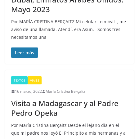
Mayo 2023
Por MARÍA CRISTINA BERÇAITZ Mi celular –o móvil–, me
avisó de una llamada. Atendí, era Asun. –Somos tres,
necesitamos una
Leer más
TEXTOS
VIAJES
16 marzo, 2022
María Cristina Berçaitz
Visita a Madagascar y al Padre
Pedro Opeka
Por María Cristina Berçaitz Desde el lejano día en el
que mi padre nos leyó El Principito a mis hermanas y a