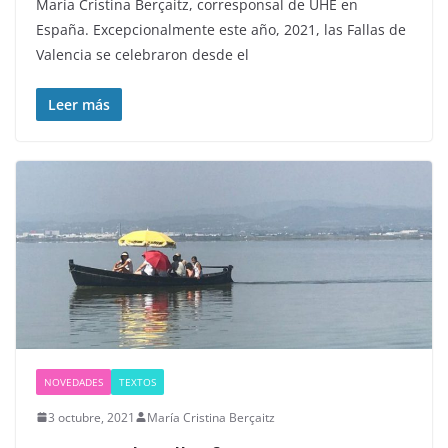
María Cristina Berçaitz, corresponsal de UHE en
España. Excepcionalmente este año, 2021, las Fallas de
Valencia se celebraron desde el
Leer más
NOVEDADES
TEXTOS
3 octubre, 2021
María Cristina Berçaitz