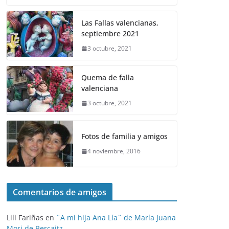
Las Fallas valencianas,
septiembre 2021
3 octubre, 2021
Quema de falla
valenciana
3 octubre, 2021
Fotos de familia y amigos
4 noviembre, 2016
Comentarios de amigos
Lili Fariñas
en
¨A mi hija Ana Lía¨ de María Juana
Mori de Berçaitz