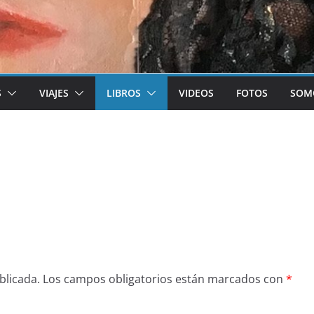
S
VIAJES
LIBROS
VIDEOS
FOTOS
SOM
blicada.
Los campos obligatorios están marcados con
*