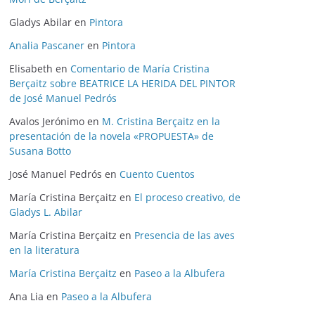
Gladys Abilar
en
Pintora
Analia Pascaner
en
Pintora
Elisabeth
en
Comentario de María Cristina
Berçaitz sobre BEATRICE LA HERIDA DEL PINTOR
de José Manuel Pedrós
Avalos Jerónimo
en
M. Cristina Berçaitz en la
presentación de la novela «PROPUESTA» de
Susana Botto
José Manuel Pedrós
en
Cuento Cuentos
María Cristina Berçaitz
en
El proceso creativo, de
Gladys L. Abilar
María Cristina Berçaitz
en
Presencia de las aves
en la literatura
María Cristina Berçaitz
en
Paseo a la Albufera
Ana Lia
en
Paseo a la Albufera